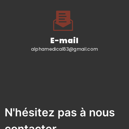
E-mail
alphamedical83@gmail.com
N'hésitez pas à nous
contacter