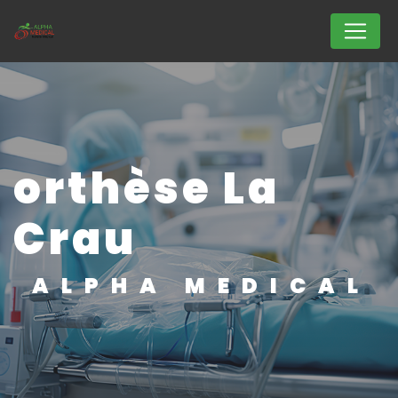
Panneau de gestion des cookies
orthèse La
Crau
ALPHA MEDICAL