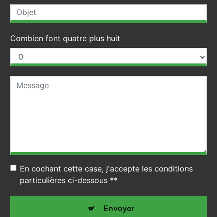
Combien font quatre plus huit
En cochant cette case, j'accepte les conditions
particulières ci-dessous **
Envoyer