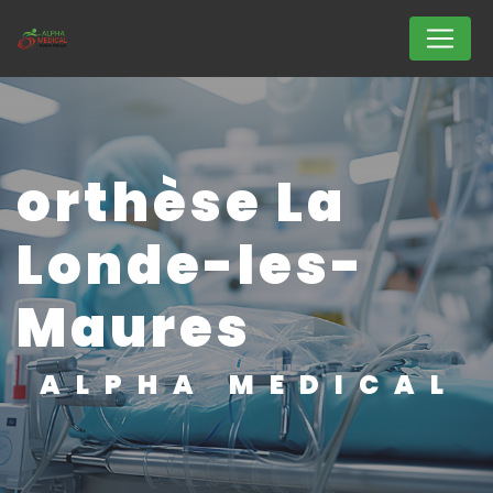
Panneau de gestion des cookies
orthèse La
Londe-les-
Maures
ALPHA MEDICAL