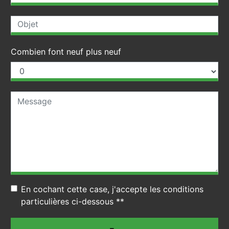
Combien font neuf plus neuf
En cochant cette case, j'accepte les conditions
particulières ci-dessous **