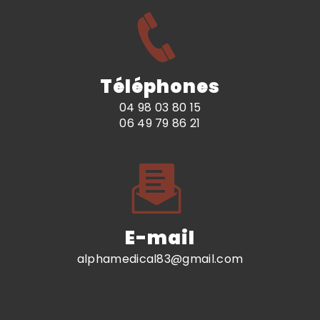
Téléphones
04 98 03 80 15
06 49 79 86 21
E-mail
alphamedical83@gmail.com