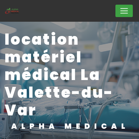
Panneau de gestion des cookies
location
matériel
médical La
Valette-du-
Var
ALPHA MEDICAL