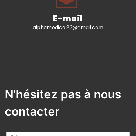
E-mail
alphamedical83@gmail.com
N'hésitez pas à nous
contacter