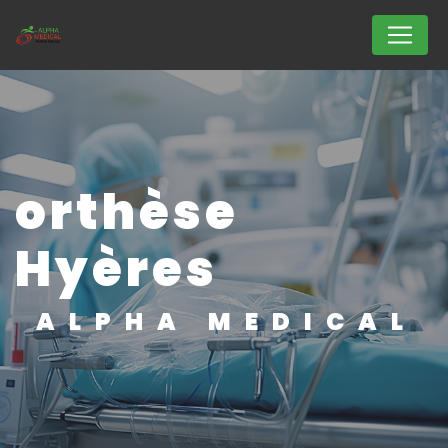
Panneau de gestion des cookies
orthèse
Hyères
ALPHA MEDICAL