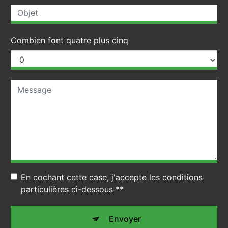
Combien font quatre plus cinq
En cochant cette case, j'accepte les conditions
particulières ci-dessous **
Envoyer