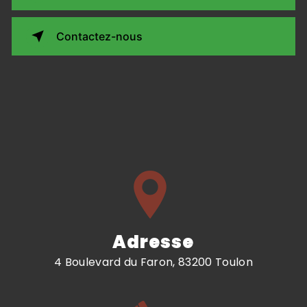
Contactez-nous
Adresse
4 Boulevard du Faron, 83200 Toulon