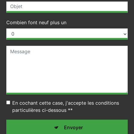
Combien font neuf plus un
En cochant cette case, j'accepte les conditions
particulières ci-dessous **
Envoyer