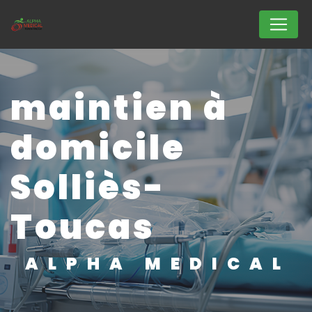
Panneau de gestion des cookies
maintien à
domicile
Solliès-
Toucas
ALPHA MEDICAL