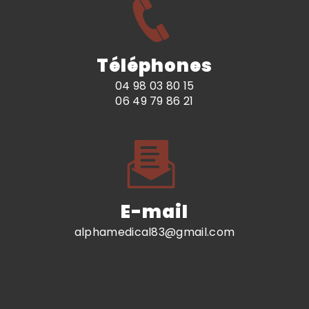
Téléphones
04 98 03 80 15
06 49 79 86 21
E-mail
alphamedical83@gmail.com