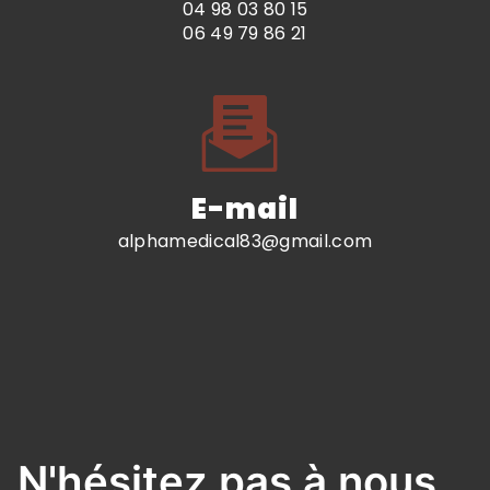
04 98 03 80 15
06 49 79 86 21
E-mail
alphamedical83@gmail.com
N'hésitez pas à nous