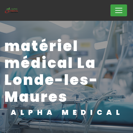
Panneau de gestion des cookies
matériel
médical La
Londe-les-
Maures
ALPHA MEDICAL