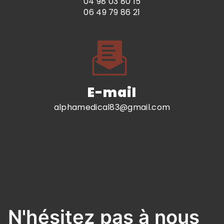
04 98 03 80 15
06 49 79 86 21
E-mail
alphamedical83@gmail.com
N'hésitez pas à nous