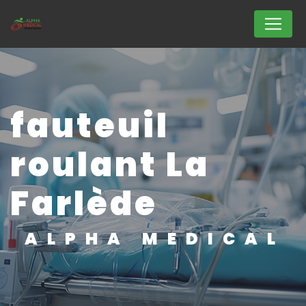
Panneau de gestion des cookies
fauteuil
roulant La
Farlède
ALPHA MEDICAL