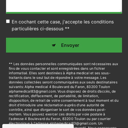
En cochant cette case, j'accepte les conditions
particulières ci-dessous **
Envoyer
** Les données personnelles communiquées sont nécessaires aux
fins de vous contacter et sont enregistrées dans un fichier
informatisé. Elles sont destinées à Alpha medical et ses sous-
traitants dans le seul but de répondre à votre message. Les
données collectées seront communiquées aux seuls destinataires
suivants: Alpha medical 4 Boulevard du Faron, 83200 Toulon
alphamedical83@gmail.com. Vous disposez de droits d’accès, de
rectification, d’effacement, de portabilité, de limitation,
d’opposition, de retrait de votre consentement à tout moment et du
droit d’introduire une réclamation auprès d’une autorité de
contrôle, ainsi que d’organiser le sort de vos données post-
mortem. Vous pouvez exercer ces droits par voie postale à
l'adresse 4 Boulevard du Faron, 83200 Toulon ou par courrier
électronique à l'adresse alphamedical83@gmail.com. Un
justificatif d'identité pourra vous être demandé. Nous conservons