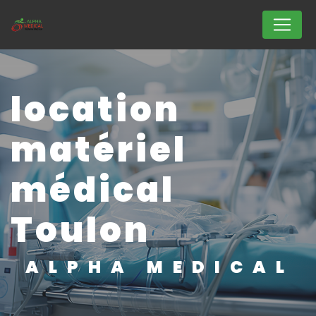
Panneau de gestion des cookies
location
matériel
médical
Toulon
ALPHA MEDICAL