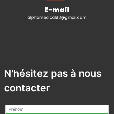
E-mail
alphamedical83@gmail.com
N'hésitez pas à nous
contacter