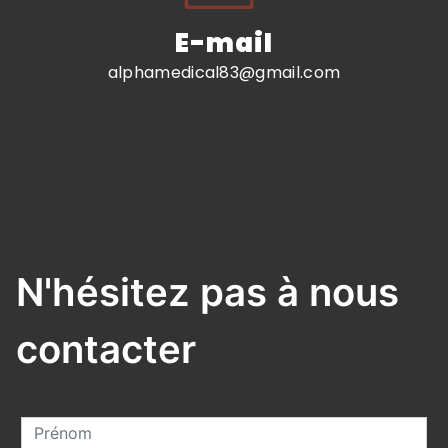
E-mail
alphamedical83@gmail.com
N'hésitez pas à nous
contacter