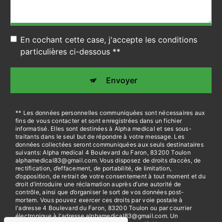
En cochant cette case, j'accepte les conditions
particulières ci-dessous **
Envoyer
** Les données personnelles communiquées sont nécessaires aux
fins de vous contacter et sont enregistrées dans un fichier
informatisé. Elles sont destinées à Alpha medical et ses sous-
traitants dans le seul but de répondre à votre message. Les
données collectées seront communiquées aux seuls destinataires
suivants: Alpha medical 4 Boulevard du Faron, 83200 Toulon
alphamedical83@gmail.com. Vous disposez de droits d’accès, de
rectification, d’effacement, de portabilité, de limitation,
d’opposition, de retrait de votre consentement à tout moment et du
droit d’introduire une réclamation auprès d’une autorité de
contrôle, ainsi que d’organiser le sort de vos données post-
mortem. Vous pouvez exercer ces droits par voie postale à
l'adresse 4 Boulevard du Faron, 83200 Toulon ou par courrier
électronique à l'adresse alphamedical83@gmail.com. Un