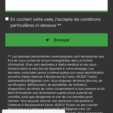
En cochant cette case, j'accepte les conditions
particulières ci-dessous **
Envoyer
** Les données personnelles communiquées sont nécessaires aux
fins de vous contacter et sont enregistrées dans un fichier
informatisé. Elles sont destinées à Alpha medical et ses sous-
traitants dans le seul but de répondre à votre message. Les
données collectées seront communiquées aux seuls destinataires
suivants: Alpha medical 4 Boulevard du Faron, 83200 Toulon
alphamedical83@gmail.com. Vous disposez de droits d’accès, de
rectification, d’effacement, de portabilité, de limitation,
d’opposition, de retrait de votre consentement à tout moment et du
droit d’introduire une réclamation auprès d’une autorité de
contrôle, ainsi que d’organiser le sort de vos données post-
mortem. Vous pouvez exercer ces droits par voie postale à
l'adresse 4 Boulevard du Faron, 83200 Toulon ou par courrier
électronique à l'adresse alphamedical83@gmail.com. Un
justificatif d'identité pourra vous être demandé. Nous conservons