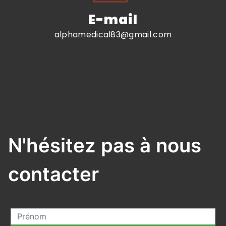
E-mail
alphamedical83@gmail.com
N'hésitez pas à nous
contacter