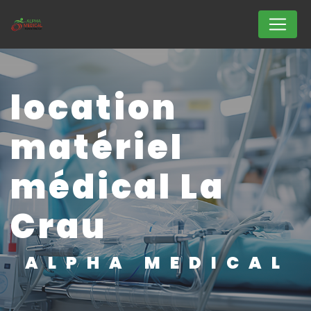
Panneau de gestion des cookies
location
matériel
médical La
Crau
ALPHA MEDICAL