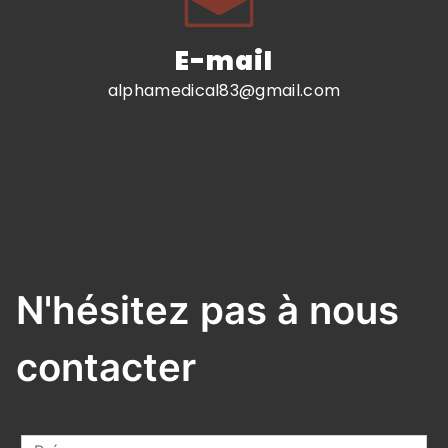
E-mail
alphamedical83@gmail.com
N'hésitez pas à nous
contacter