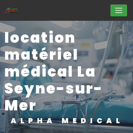
Panneau de gestion des cookies
location
matériel
médical La
Seyne-sur-
Mer
ALPHA MEDICAL