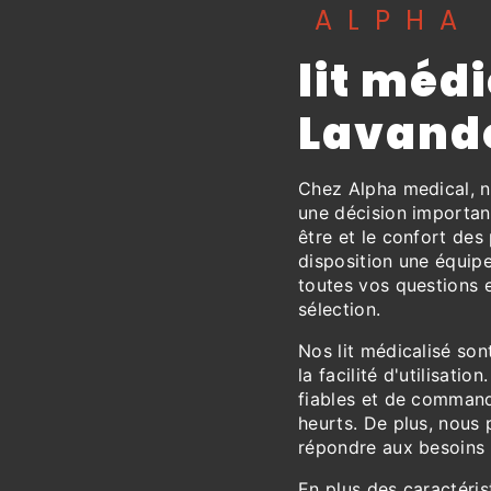
ALPHA
lit médi
Lavand
Chez Alpha medical, n
une décision important
être et le confort des
disposition une équip
toutes vos questions 
sélection.
Nos lit médicalisé son
la facilité d'utilisati
fiables et de command
heurts. De plus, nous
répondre aux besoins 
En plus des caractéris