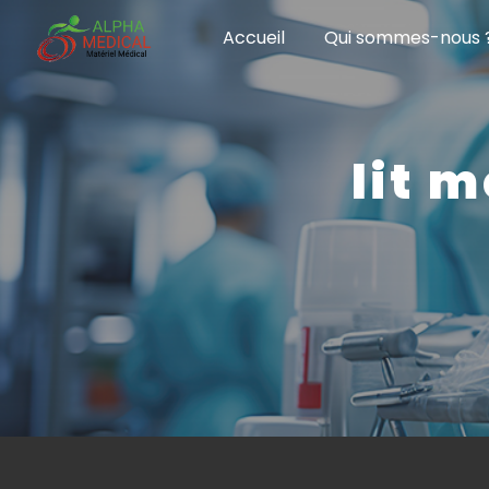
Panneau de gestion des cookies
Accueil
Qui sommes-nous 
lit 