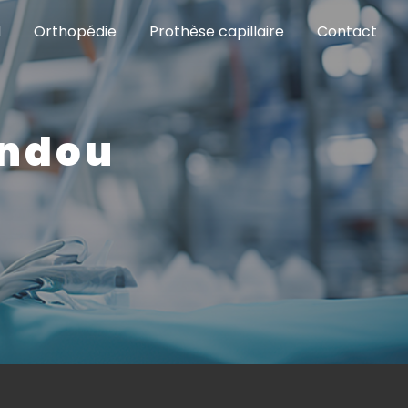
l
Orthopédie
Prothèse capillaire
Contact
andou