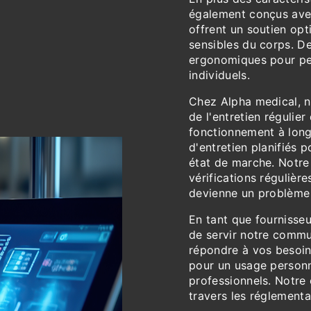
également conçus avec 
offrent un soutien opti
sensibles du corps. De
ergonomiques pour per
individuels.
Chez Alpha medical, 
de l'entretien régulie
fonctionnement à long
d'entretien planifiés 
état de marche. Notre 
vérifications régulièr
devienne un problème
En tant que fournisse
de servir notre comm
répondre à vos besoin
pour un usage personn
professionnels. Notre
travers les réglementa