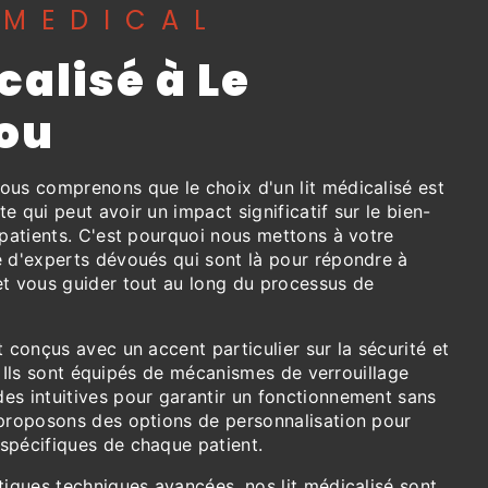
 MEDICAL
calisé à Le
ou
ous comprenons que le choix d'un lit médicalisé est
e qui peut avoir un impact significatif sur le bien-
 patients. C'est pourquoi nous mettons à votre
e d'experts dévoués qui sont là pour répondre à
et vous guider tout au long du processus de
t conçus avec un accent particulier sur la sécurité et
on. Ils sont équipés de mécanismes de verrouillage
es intuitives pour garantir un fonctionnement sans
 proposons des options de personnalisation pour
spécifiques de chaque patient.
tiques techniques avancées, nos lit médicalisé sont