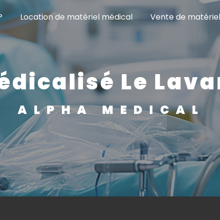
?
Location de matériel médical
Vente de matérie
médicalisé Le Lav
ALPHA MEDICAL