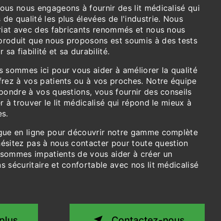
ous nous engageons à fournir des lit médicalisé qui
e qualité les plus élevées de l'industrie. Nous
ariat avec des fabricants renommés et nous nous
roduit que nous proposons est soumis à des tests
 sa fiabilité et sa durabilité.
s sommes ici pour vous aider à améliorer la qualité
frez à vos patients ou à vos proches. Notre équipe
pondre à vos questions, vous fournir des conseils
r à trouver le lit médicalisé qui répond le mieux à
es.
gue en ligne pour découvrir notre gamme complète
'hésitez pas à nous contacter pour toute question
sommes impatients de vous aider à créer un
 sécuritaire et confortable avec nos lit médicalisé
plus
Contactez-nous