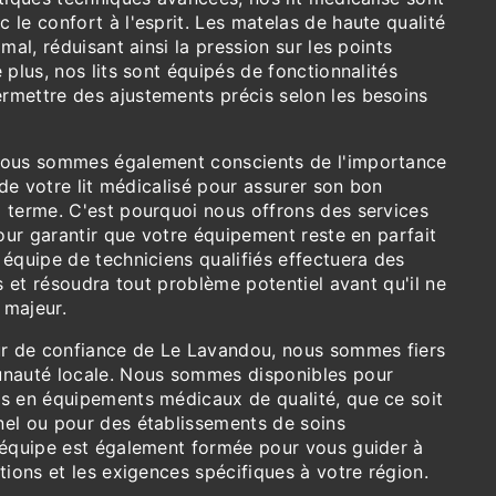
le confort à l'esprit. Les matelas de haute qualité
mal, réduisant ainsi la pression sur les points
 plus, nos lits sont équipés de fonctionnalités
mettre des ajustements précis selon les besoins
nous sommes également conscients de l'importance
r de votre lit médicalisé pour assurer son bon
 terme. C'est pourquoi nous offrons des services
pour garantir que votre équipement reste en parfait
équipe de techniciens qualifiés effectuera des
es et résoudra tout problème potentiel avant qu'il ne
 majeur.
ur de confiance de Le Lavandou, nous sommes fiers
unauté locale. Nous sommes disponibles pour
s en équipements médicaux de qualité, que ce soit
el ou pour des établissements de soins
 équipe est également formée pour vous guider à
tions et les exigences spécifiques à votre région.