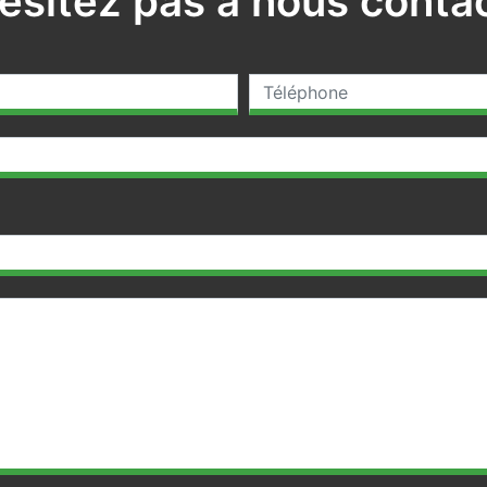
ésitez pas à nous conta