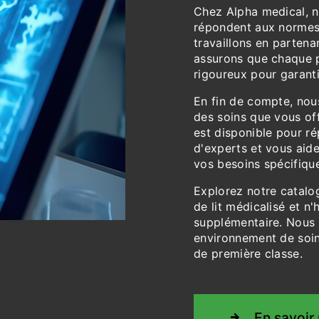
Chez Alpha medical, n
répondent aux normes d
travaillons en parten
assurons que chaque p
rigoureux pour garantir
En fin de compte, nou
des soins que vous of
est disponible pour ré
d'experts et vous aide
vos besoins spécifiqu
Explorez notre catalo
de lit médicalisé et n
supplémentaire. Nous 
environnement de soins
de première classe.
En savoir 