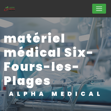
Panneau de gestion des cookies
matériel
médical Six-
Fours-les-
Plages
ALPHA MEDICAL