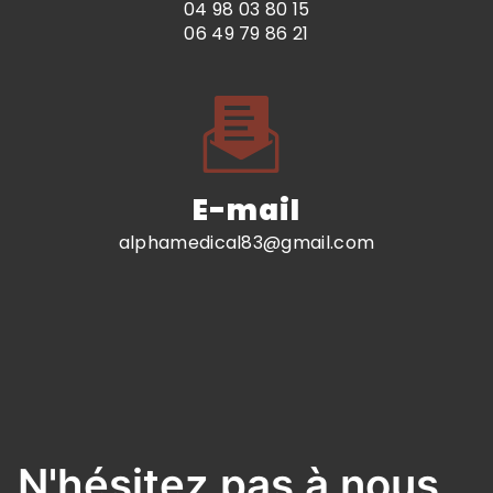
04 98 03 80 15
06 49 79 86 21
E-mail
alphamedical83@gmail.com
N'hésitez pas à nous