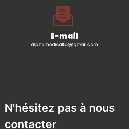
E-mail
alphamedical83@gmail.com
N'hésitez pas à nous
contacter