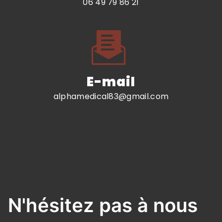
06 49 79 86 21
E-mail
alphamedical83@gmail.com
N'hésitez pas à nous