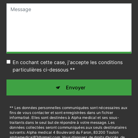
En cochant cette case, j'accepte les conditions
particulières ci-dessous **
Envoyer
** Les données personnelles communiquées sont nécessaires aux
fins de vous contacter et sont enregistrées dans un fichier
informatisé. Elles sont destinées à Alpha medical et ses sous-
traitants dans le seul but de répondre à votre message. Les
données collectées seront communiquées aux seuls destinataires
suivants: Alpha medical 4 Boulevard du Faron, 83200 Toulon
alphamedical83@gmail.com. Vous disposez de droits d’accès, de