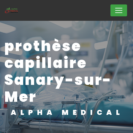
Panneau de gestion des cookies
prothèse
capillaire
Sanary-sur-
Mer
ALPHA MEDICAL