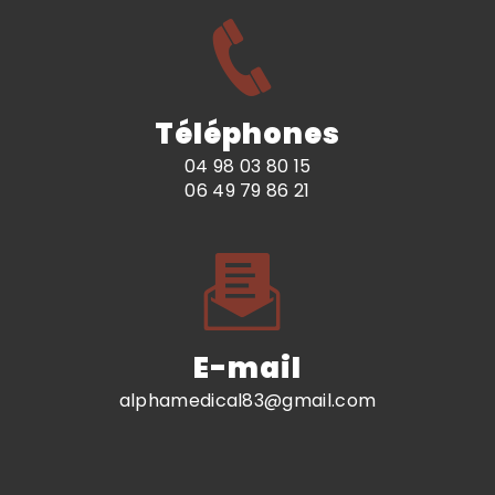
Téléphones
04 98 03 80 15
06 49 79 86 21
E-mail
alphamedical83@gmail.com