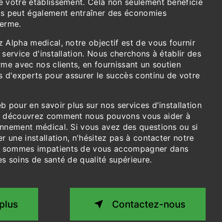
e votre établissement. Cela non seulement bénéficie
is peut également entraîner des économies
terme.
 Alpha medical, notre objectif est de vous fournir
 service d'installation. Nous cherchons à établir des
rme avec nos clients, en fournissant un soutien
s d'experts pour assurer le succès continu de votre
b pour en savoir plus sur nos services d'installation
et découvrez comment nous pouvons vous aider à
onnement médical. Si vous avez des questions ou si
er une installation, n'hésitez pas à contacter notre
s sommes impatients de vous accompagner dans
s soins de santé de qualité supérieure.
plus
Contactez-nous