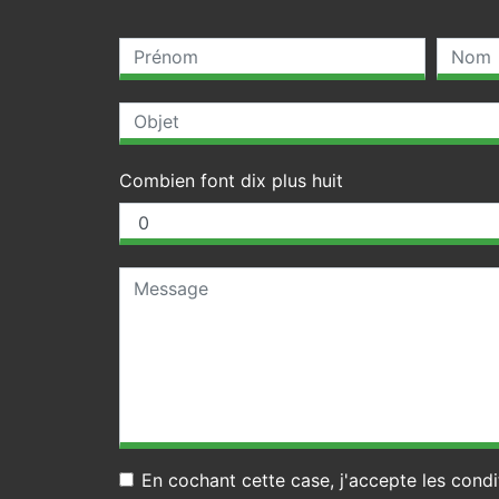
Combien font dix plus huit
En cochant cette case, j'accepte les condi