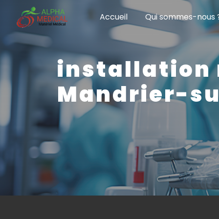
Panneau de gestion des cookies
Accueil
Qui sommes-nous 
installation
Mandrier-s