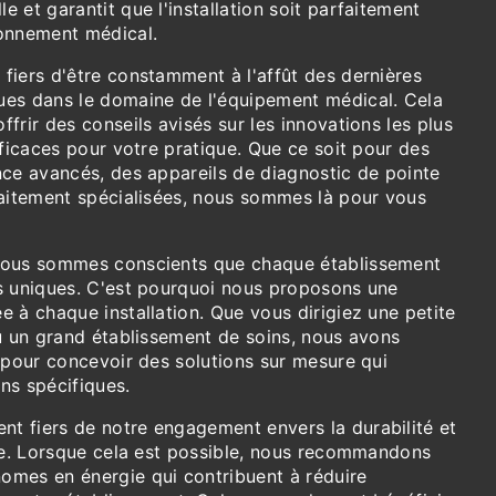
 et garantit que l'installation soit parfaitement
onnement médical.
fiers d'être constamment à l'affût des dernières
es dans le domaine de l'équipement médical. Cela
frir des conseils avisés sur les innovations les plus
fficaces pour votre pratique. Que ce soit pour des
nce avancés, des appareils de diagnostic de pointe
raitement spécialisées, nous sommes là pour vous
nous sommes conscients que chaque établissement
s uniques. C'est pourquoi nous proposons une
 à chaque installation. Que vous dirigiez une petite
ou un grand établissement de soins, nous avons
 pour concevoir des solutions sur mesure qui
ns spécifiques.
 fiers de notre engagement envers la durabilité et
que. Lorsque cela est possible, nous recommandons
mes en énergie qui contribuent à réduire