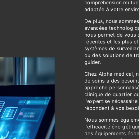
compréhension mutuelle
adaptée à votre envir
De plus, nous sommes 
avancées technologiqu
nous permet de vous of
récentes et les plus e
systèmes de surveilla
ou des solutions de t
guider.
Chez Alpha medical, 
de soins a des besoin
approche personnalisée
clinique de quartier 
l'expertise nécessaire
répondent à vos besoi
Nous sommes également
l'efficacité énergéti
des équipements écono