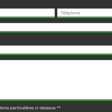
tions particulières ci-dessous **