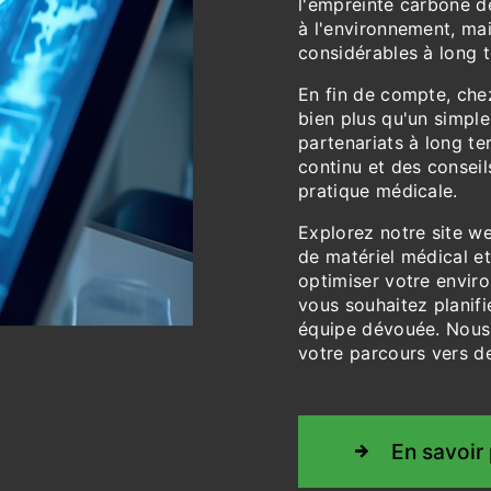
l'empreinte carbone d
à l'environnement, ma
considérables à long 
En fin de compte, chez
bien plus qu'un simple
partenariats à long te
continu et des conseil
pratique médicale.
Explorez notre site we
de matériel médical 
optimiser votre envir
vous souhaitez planifi
équipe dévouée. Nou
votre parcours vers de
En savoir 