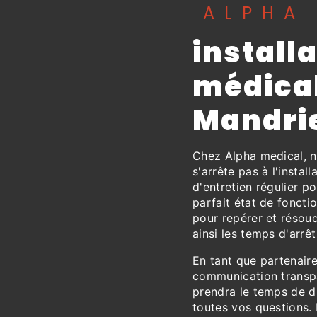
ALPHA
install
médical
Mandri
Chez Alpha medical, n
s'arrête pas à l'instal
d'entretien régulier p
parfait état de fonct
pour repérer et résou
ainsi les temps d'arrêt
En tant que partenair
communication transpa
prendra le temps de d
toutes vos questions.