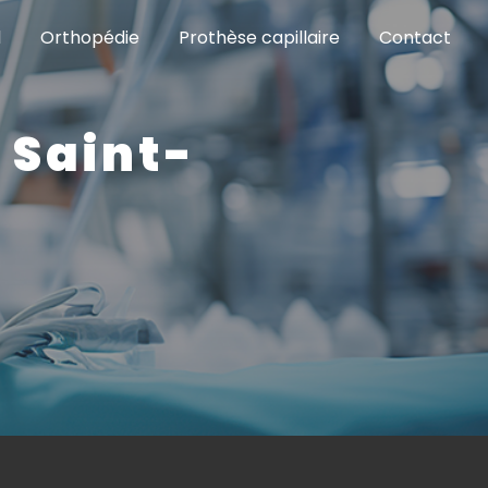
l
Orthopédie
Prothèse capillaire
Contact
 Saint-