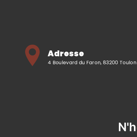
Adresse
4 Boulevard du Faron, 83200 Toulon
N'h