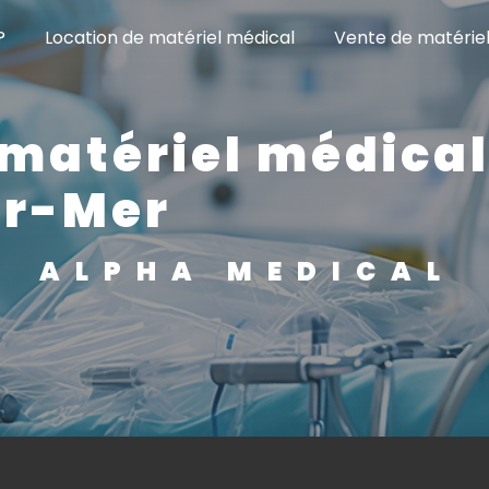
?
Location de matériel médical
Vente de matérie
 matériel médical
ur-Mer
ALPHA MEDICAL