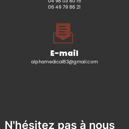
04 98 03 80 15
06 49 79 86 21
E-mail
alphamedical83@gmail.com
N'hésitez pas à nous