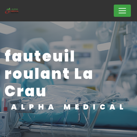
Panneau de gestion des cookies
fauteuil
roulant La
Crau
ALPHA MEDICAL