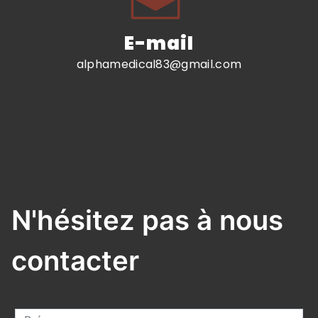
E-mail
alphamedical83@gmail.com
N'hésitez pas à nous
contacter