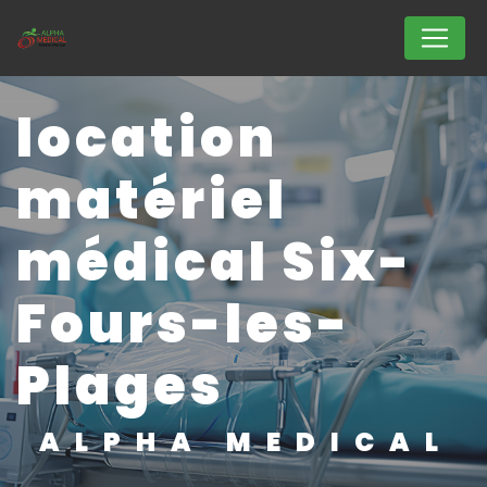
Panneau de gestion des cookies
location
matériel
médical Six-
Fours-les-
Plages
ALPHA MEDICAL