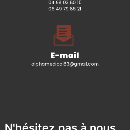
04 98 03 80 15
06 49 79 86 21
E-mail
alphamedical83@gmail.com
N'hésitez pas à nous