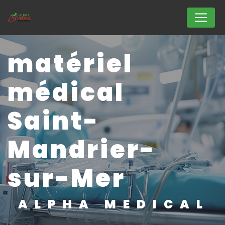
Panneau de gestion des cookies
matériel
médical
Saint-
Mandrier-
sur-Mer
ALPHA MEDICAL