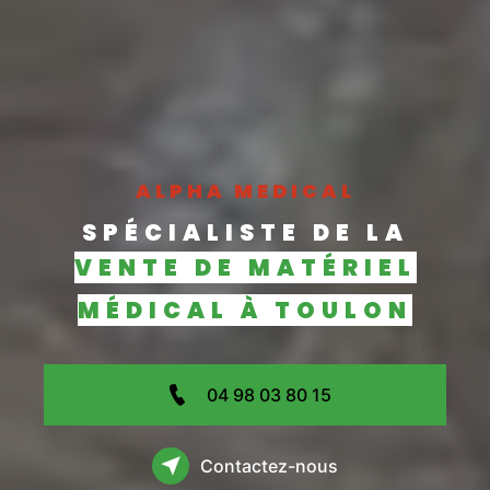
ALPHA MEDICAL
SPÉCIALISTE DE LA
VENTE DE MATÉRIEL
MÉDICAL À TOULON
04 98 03 80 15
Contactez-nous